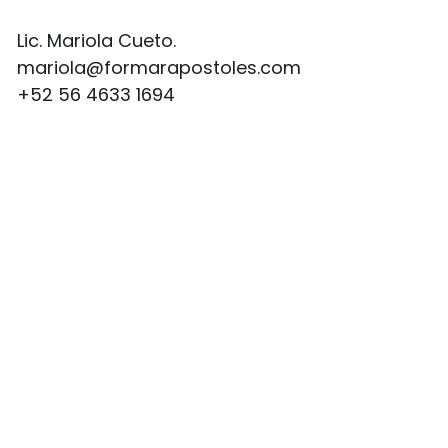
Lic. Mariola Cueto.
mariola@formarapostoles.com
+52 56 4633 1694
info@formarapostoles.com