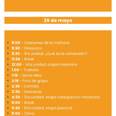
29 de mayo
8:00
 - Oraciones de la mañana
8:30
 - Desayuno
9:30
 - 3ra unidad: ¿Qué es la conversión?
11:30
 - Break
12:00
 - 4ta unidad: etapa misionera
1:00
 - Traslado
1:15
 - Santa Misa
2:15 
- Foto de grupo 
2:30
 - Comida
3:30
 - Descanso 
4:30
 - 5ta unidad: etapa catequético-iniciatoria
6:00
 - Break
6:30
 - 6ta unidad: etapa pastoral
8:00
 - Cena