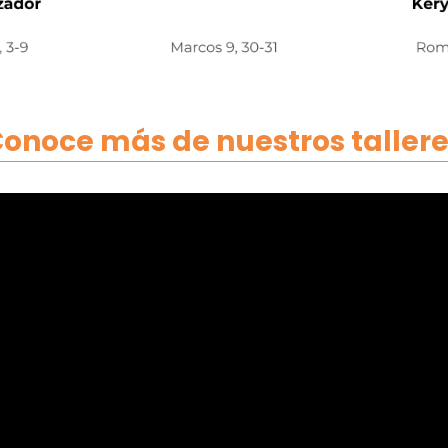
Conoce más de nuestros tallere