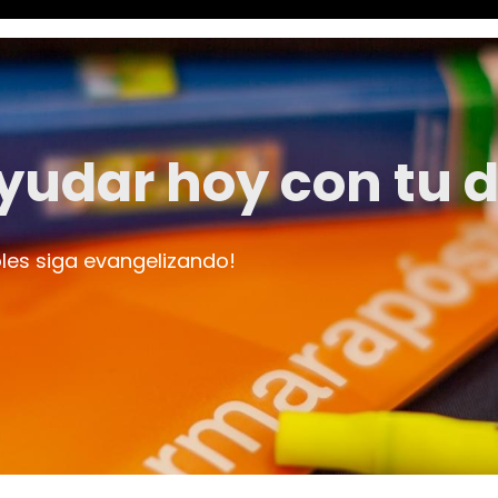
yudar hoy con tu 
les siga evangelizando!